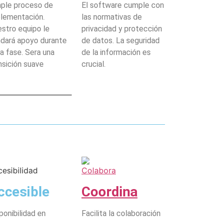
ple proceso de
El software cumple con
lementación.
las normativas de
stro equipo le
privacidad y protección
ndará apoyo durante
de datos. La seguridad
a fase. Sera una
de la información es
nsición suave
crucial.
ccesible
Coordina
ponibilidad en
Facilita la colaboración