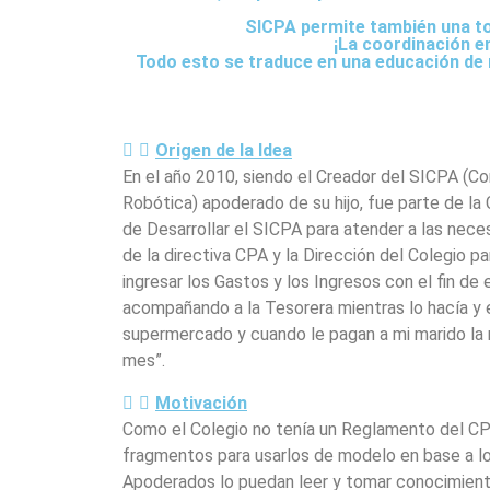
SICPA permite también una toma
¡La coordinación en
Todo esto se traduce en una educación de m
Origen de la Idea
En el año 2010, siendo el Creador del SICPA (C
Robótica) apoderado de su hijo, fue parte de la 
de Desarrollar el SICPA para atender a las nece
de la directiva CPA y la Dirección del Colegio p
ingresar los Gastos y los Ingresos con el fin de 
acompañando a la Tesorera mientras lo hacía y 
supermercado y cuando le pagan a mi marido la r
mes”.
Motivación
Como el Colegio no tenía un Reglamento del CPA
fragmentos para usarlos de modelo en base a lo 
Apoderados lo puedan leer y tomar conocimient