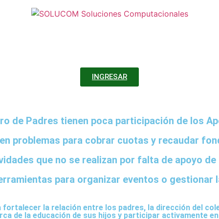
INGRESAR
ro de Padres tienen poca participación de los 
en problemas para cobrar cuotas y recaudar fo
vidades que no se realizan por falta de apoyo de
erramientas para organizar eventos o gestionar l
fortalecer la relación entre los padres, la dirección del co
ca de la educación de sus hijos y participar activamente 