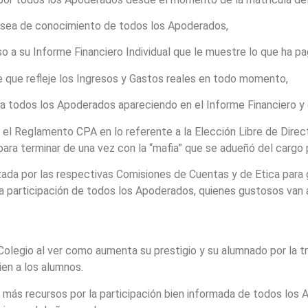
A sea de conocimiento de todos los Apoderados,
 a su Informe Financiero Individual que le muestre lo que ha pa
 que refleje los Ingresos y Gastos reales en todo momento,
a todos los Apoderados apareciendo en el Informe Financiero y 
n el Reglamento CPA en lo referente a la Elección Libre de Direc
ara terminar de una vez con la “mafia” que se adueñó del cargo 
izada por las respectivas Comisiones de Cuentas y de Etica para 
 participación de todos los Apoderados, quienes gustosos van a 
 Colegio al ver como aumenta su prestigio y su alumnado por la t
en a los alumnos.
 más recursos por la participación bien informada de todos los 