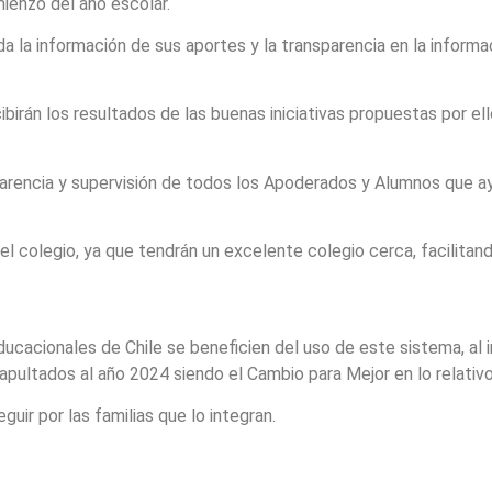
ienzo del año escolar.
 la información de sus aportes y la transparencia en la informa
birán los resultados de las buenas iniciativas propuestas por 
sparencia y supervisión de todos los Apoderados y Alumnos que 
 colegio, ya que tendrán un excelente colegio cerca, facilitando
ucacionales de Chile se beneficien del uso de este sistema, al 
apultados al año 2024 siendo el Cambio para Mejor en lo relativ
ir por las familias que lo integran.