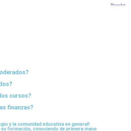
Apoderados?
ndos?
 los cursos?
as finanzas?
legio y la comunidad educativa en general!
en su formación, conociendo de primera mano