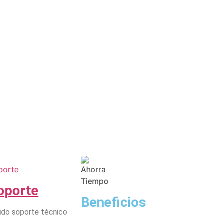
oporte
Beneficios
ido soporte técnico