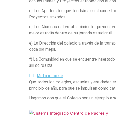
con los Planes y Proyectos establecidos al com
c) Los Apoderados que tendrán a su alcance toda
Proyectos trazados.
d) Los Alumnos del establecimiento quienes reci
mejor estadía dentro de su jornada estudiantil.
e) La Dirección del colegio a través de la tran
cada día mejor.
f) La Comunidad en que se encuentre insertado el
allí se realiza.
Meta a lograr
Que todos los colegios, escuelas y entidades ed
principio de año, para que se impulsen como cat
Hagamos con que el Colegio sea un ejemplo a segu