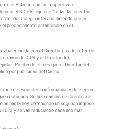
sente el Balance con los respectivos
 usar el SICPA), dijo que “todas las cuentas
ector del Colegio intervino diciendo que la
 y el procedimiento establecido en el
staba coludida con el Director para los efectos
irectivos del CPA y al Director del
ejados. Prueba de ello es que el Director del
lico por publicidad del Casino.
áctica de esconder la información y de elegirse
guen nutriendo. Se hizo cambio de Director del
ación hasta hoy, obteniendo un segundo ingreso
o 2023 y se van reduciendo cada año más.
 alumno/a,