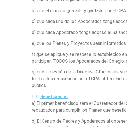
b) que el dinero ingresado y gastado por el CP
c) que cada uno de los Apoderados tenga acceso
d) que cada Apoderado tenga acceso al Balance
e) que los Planes y Proyectos sean informados 
f) que se aplique y se respete lo establecido e
participen TODOS los Apoderados del Colegio, p
g) que la gestión de la Directiva CPA sea fiscal
los fondos recaudados por el CPA, obteniendo la
pupilos.
Beneficiados
a) El primer beneficiado será el Sostenedor del
recaudados para cumplir los Planes que benefici
b) El Centro de Padres y Apoderados al obtener