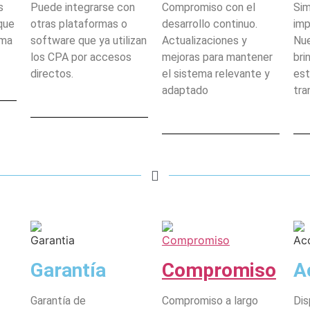
s
Puede integrarse con
Compromiso con el
Sim
que
otras plataformas o
desarrollo continuo.
imp
ema
software que ya utilizan
Actualizaciones y
Nue
los CPA por accesos
mejoras para mantener
bri
directos.
el sistema relevante y
est
adaptado
tra
Garantía
Compromiso
A
Garantía de
Compromiso a largo
Dis