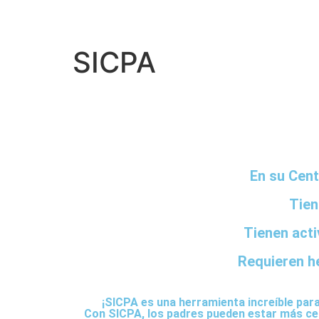
SICPA
En su Cent
Tien
Tienen acti
Requieren h
¡SICPA es una herramienta increíble para 
Con SICPA, los padres pueden estar más cer