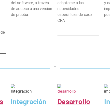
del software, a través
adaptarse a las
y c
de acceso a una versión
necesidades
imp
de prueba.
específicas de cada
pos
CPA
 de
s
Integración
Desarrollo
I