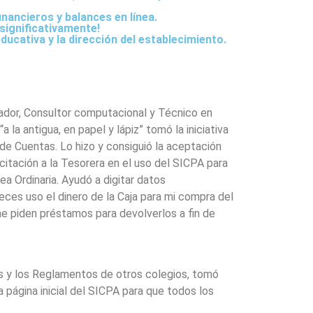
inancieros y balances en línea.
 significativamente!
ucativa y la dirección del establecimiento.
mador, Consultor computacional y Técnico en
la antigua, en papel y lápiz” tomó la iniciativa
de Cuentas. Lo hizo y consiguió la aceptación
citación a la Tesorera en el uso del SICPA para
ea Ordinaria. Ayudó a digitar datos
ces uso el dinero de la Caja para mi compra del
me piden préstamos para devolverlos a fin de
es y los Reglamentos de otros colegios, tomó
 página inicial del SICPA para que todos los