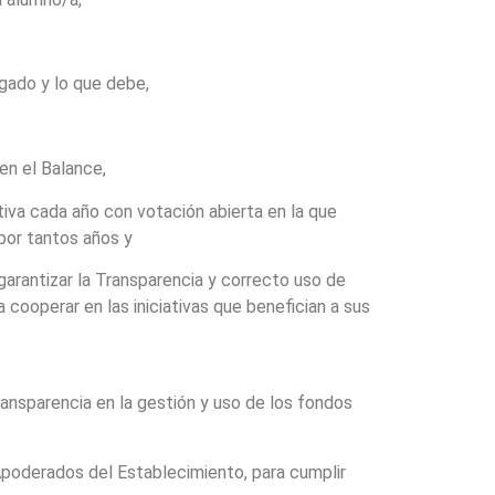
gado y lo que debe,
en el Balance,
tiva cada año con votación abierta en la que
por tantos años y
garantizar la Transparencia y correcto uso de
cooperar en las iniciativas que benefician a sus
ransparencia en la gestión y uso de los fondos
Apoderados del Establecimiento, para cumplir