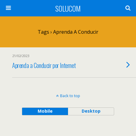
SOLUCOM
Tags › Aprenda A Conducir
21/02/2023
Aprenda a Conducir por Internet
Back to top
Mobile
Desktop