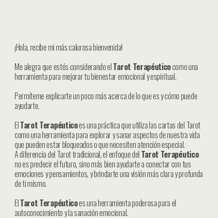
¡Hola, recibe mi más calurosa bienvenida!
Me alegra que estés considerando el
Tarot Terapéutico
como una
herramienta para mejorar tu bienestar emocional y espiritual.
Permíteme explicarte un poco más acerca de lo que es y cómo puede
ayudarte.
El
Tarot Terapéutico
es una práctica que utiliza las cartas del Tarot
como una herramienta para explorar y sanar aspectos de nuestra vida
que pueden estar bloqueados o que necesiten atención especial.
A diferencia del Tarot tradicional, el enfoque del
Tarot Terapéutico
no es predecir el futuro, sino más bien ayudarte a conectar con tus
emociones y pensamientos, y brindarte una visión más clara y profunda
de ti mismo.
El
Tarot Terapéutico
es una herramienta poderosa para el
autoconocimiento y la sanación emocional.