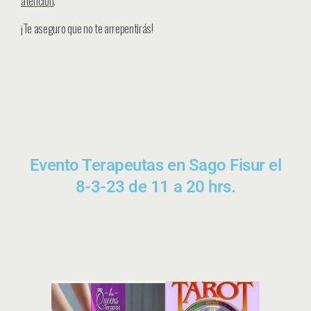
atención
.
¡Te aseguro que no te arrepentirás!
Evento Terapeutas en Sago Fisur el
8-3-23 de 11 a 20 hrs.