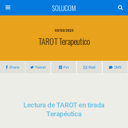
SOLUCOM
03/03/2023
TAROT Terapeutico
Share
Tweet
Pin
Mail
SMS
Lectura de TAROT en tirada
Terapéutica