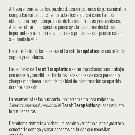
Al trabajar con las cartas, puedes descubrir patrones de pensamiento y
comportamiento que te han estado afectando, así como también
obtener una mayor comprensión de tus sentimientos y necesidades.
Además, el Tarot Terapéutico puede ayudarte a tomar decisiones
importantes y a encontrar soluciones a problemas que puedan estar
afectando tu vida.
Pero lo más importante es que el
Tarot Terapéutico
es una práctica
segura y respetuosa.
Los lectores de
Tarot Terapéutico
están capacitados para trabajar
con respeto y sensibilidad hacia las necesidades de cada persona, y
siempre mantienen la confidencialidad de la información compartida
durante la sesión.
En resumen, si estás buscando una herramienta para mejorar
tu
bienestar emocional y espiritual
, el
Tarot Terapéutico
puede ser justo
lo que necesitas.
Permíteme animarte a probar una sesión y ver cómo puede ayudarte a
conectarte contigo y sanar aspectos de tu vida que
necesitan