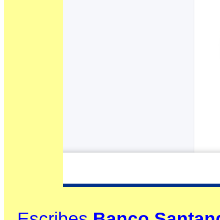
Escribes
Banco Santan