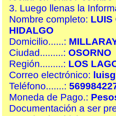
3. Luego llenas la Inform
Nombre completo:
LUIS
HIDALGO
Domicilio......:
MILLARAY
Ciudad.........:
OSORNO
Región.........:
LOS LAG
Correo electrónico:
luis
Teléfono.......:
56998422
Moneda de Pago.:
Peso
Documentación a ser pres