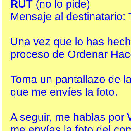
RUT
(no lo pide)
Mensaje al destinatario:
Una vez que lo has hech
proceso de Ordenar Hace
Toma un pantallazo de l
que me envíes la foto.
A seguir, me hablas por
me envías la foto del c