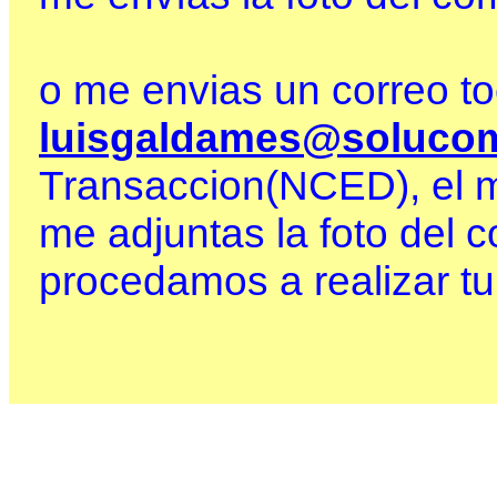
o me envias un correo to
luisgaldames@solucom
Transaccion(NCED), el m
me adjuntas la foto del 
procedamos a realizar tu