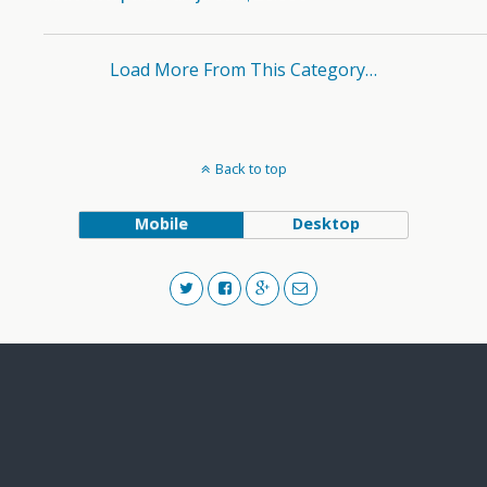
Load More From This Category…
Back to top
Mobile
Desktop