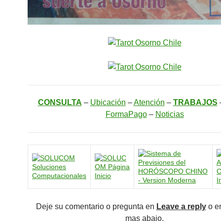
CONSULTA
–
Ubicación
–
Atención
–
TRABAJOS
FormaPago
–
Noticias
Deje su comentario o pregunta en
Leave a reply
o e
mas abajo.