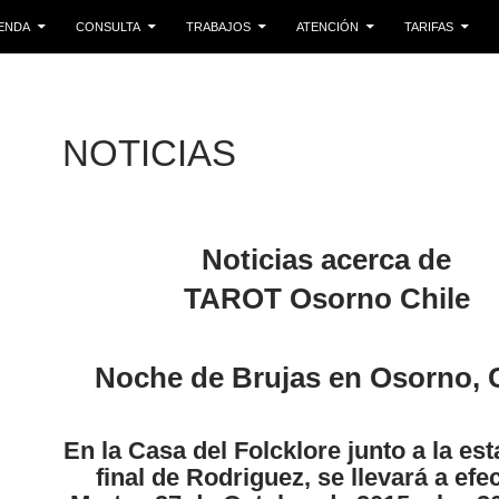
LTAR AL CONTENIDO
IENDA
CONSULTA
TRABAJOS
ATENCIÓN
TARIFAS
NOTICIAS
Noticias acerca de
TAROT Osorno Chile
Noche de Brujas en Osorno, 
En la Casa del Folcklore junto a la est
final de Rodriguez, se llevará a efec