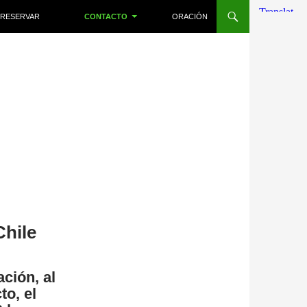
RESERVAR
CONTACTO
ORACIÓN
Chile
ación, al
to, el