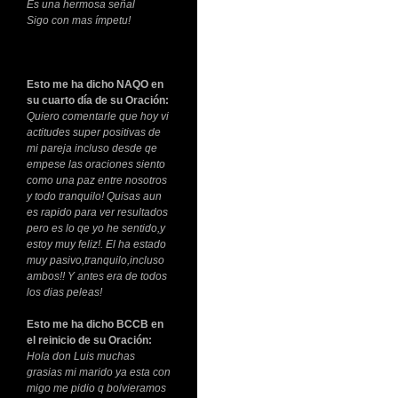
Es una hermosa señal
Sigo con mas ímpetu!
Esto me ha dicho NAQO en
su cuarto día de su Oración:
Quiero comentarle que hoy vi
actitudes super positivas de
mi pareja incluso desde qe
empese las oraciones siento
como una paz entre nosotros
y todo tranquilo! Quisas aun
es rapido para ver resultados
pero es lo qe yo he sentido,y
estoy muy feliz!. El ha estado
muy pasivo,tranquilo,incluso
ambos!! Y antes era de todos
los dias peleas!
Esto me ha dicho BCCB en
el reinicio de su Oración:
Hola don Luis muchas
grasias mi marido ya esta con
migo me pidio q bolvieramos