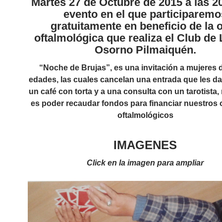
Martes 27 de Octubre de 2015 a las 2
evento en el que participaremo
gratuitamente en beneficio de la 
oftalmológica que realiza el Club de
Osorno Pilmaiquén.
“Noche de Brujas”, es una invitación a mujeres 
edades, las cuales cancelan una entrada que les d
un café con torta y a una consulta con un tarotista, 
es poder recaudar fondos para financiar nuestros 
oftalmológicos
IMAGENES
Click en la imagen para ampliar