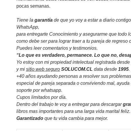
pocas semanas.
Tiene la
garantía
de que yo voy a estar a diario contigo
WhatsApp,
para entregarte Conocimiento y asegurarme que todo l
como debe ser para lograr traer a tu pareja de regreso c
Puedes leer comentarios y testimonios.
“Lo que es verdadero, permanece. Lo que no, desa
Yo estoy con mi propiedad intelectual registrada desde
y mi
sitio web seguro
SOLUCOM.CL
data desde
1995
.
+40 años ayudando personas a resolver sus problemas
especial de pareja separada o conviviendo mal, ayuda 
soporte por whatsapp.
Cupos limitados por día.
Dentro del trabajo te voy a entregar para descargar
gra
libros mas importantes para una larga vida marital feliz.
Garantizado
que tu vida cambia para mejor.