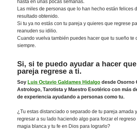
hasta en unas pocas semanas.
Las miles de personas que lo han hecho están felices d
resultado obtenido.
Si tu ya no estás con tu pareja y quieres que regrese p
reanuden su idilio.
Cuando vuelva también puedes hacer que tu sueño te 
siempre.
Si, si te puedo ayudar a hacer que
pareja regrese a ti.
Soy
Luis Octavio Galdames Hidalgo
desde Osorno C
Astrologo, Tarotista y Maestro Esotérico con más d
de experiencia ayudando a personas como tu.
¿Tu estas distanciado o separado de tu pareja amada y
regresar a su lado haciendo algo para forzar el regreso
magia blanca y tu fe en Dios para lograrlo?