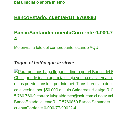
para iniciarlo ahora mismo
BancoEstado,
cuentaRUT 5760860
BancoSantander
cuentaCorriente 0-000-7
4
Me envía la foto del comprobante tocando
AQUI
.
Toque el botón que le sirve: