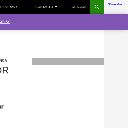
RESERVAR
CONTACTO
ORACIÓN
smiss
ANCA
OR
ar