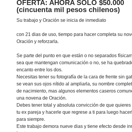
OFERTA: AHORA SOLO $50.000
(cincuenta mil pesos chilenos)
Su trabajo y Oración se inicia de inmediato
con 21 dias de uso, tiempo para hacer completa su no
Oración y reforzarla.
Se parte del punto en que están o no separados física
sea que mantengan comunicación o no, se ha quebrado
encanto entre los dos.
Necesitas tener su fotografía de la cara de frente sin g
se vean sus ojos nítido al ampliarla, su nombre complet
de nacimiento, mas algunos elementos caseros comun
una novena de Oración.
Debes tener total y absoluta convicción de que quieres
tu ex pareja y hacerle que regrese a ti para luego hace
para siempre.
Este trabajo demora nueve dias y tiene efecto desde i