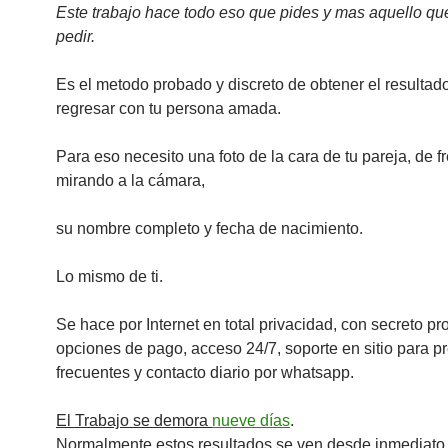
Este trabajo hace todo eso que pides y mas aquello qu
pedir.
Es el metodo probado y discreto de obtener el resultad
regresar con tu persona amada.
Para eso necesito una foto de la cara de tu pareja, de fr
mirando a la cámara,
su nombre completo y fecha de nacimiento.
Lo mismo de ti.
Se hace por Internet en total privacidad, con secreto pr
opciones de pago, acceso 24/7, soporte en sitio para p
frecuentes y contacto diario por whatsapp.
El Trabajo se demora
nueve días
.
Normalmente estos resultados se ven desde inmediato