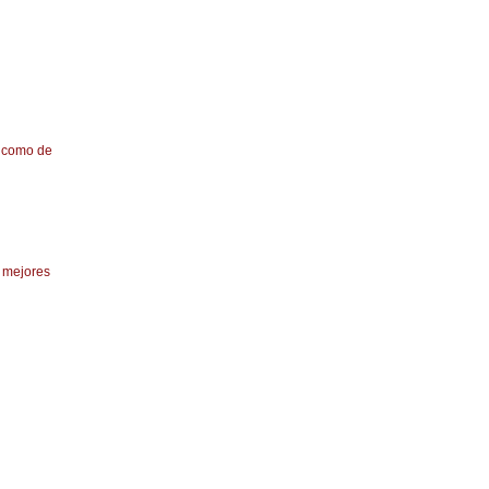
í como de
e mejores