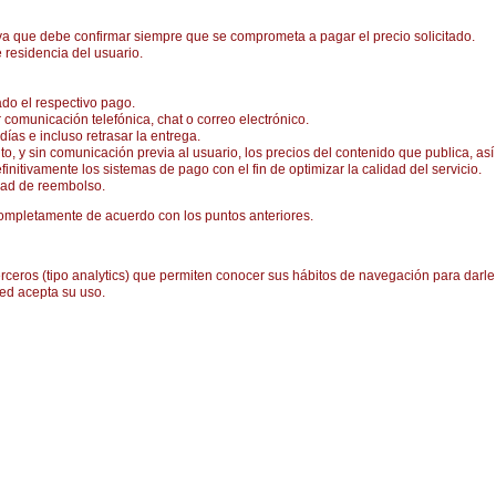
 ya que debe confirmar siempre que se comprometa a pagar el precio solicitado.
 residencia del usuario.
do el respectivo pago.
 comunicación telefónica, chat o correo electrónico.
ías e incluso retrasar la entrega.
to, y sin comunicación previa al usuario, los precios del contenido que publica, as
initivamente los sistemas de pago con el fin de optimizar la calidad del servicio.
idad de reembolso.
 completamente de acuerdo con los puntos anteriores.
erceros (tipo analytics) que permiten conocer sus hábitos de navegación para darl
ted acepta su uso.