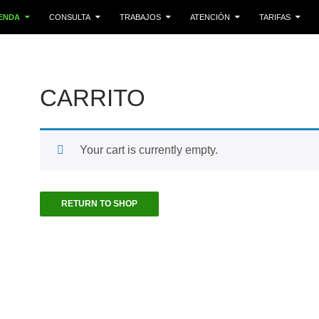
LTAR AL CONTENIDO
IENDA
CONSULTA
TRABAJOS
ATENCIÓN
TARIFAS
CARRITO
Your cart is currently empty.
RETURN TO SHOP