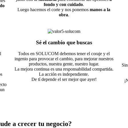
tes
fondo y con cuidado
.
do
Luego hacemos el corte y nos ponemos
manos a la
obra
.
Sé el cambio que buscas
l
Todos en SOLUCOM debemos tener el coraje y el
ingenio para provocar el cambio, para mejorar nuestros
productos, nuestra gente, nuestro lugar.
Sin
La mejora continua es una responsabilidad compartida.
os
La acción es independiente.
De tí depende el ser mejor que ayer!
¡N
ecto
 un
ude a crecer tu negocio?