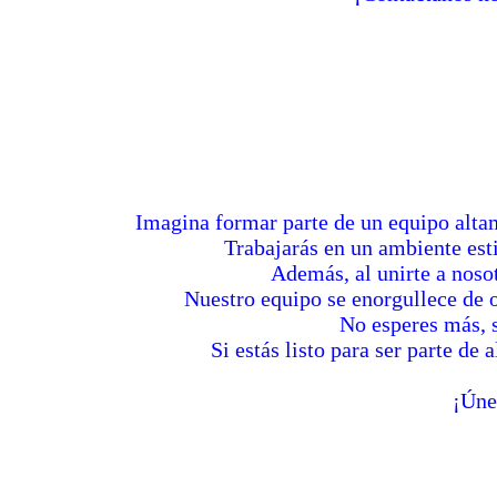
Imagina formar parte de un equipo alta
Trabajarás en un ambiente est
Además, al unirte a noso
Nuestro equipo se enorgullece de 
No esperes más, s
Si estás listo para ser parte de
¡Úne