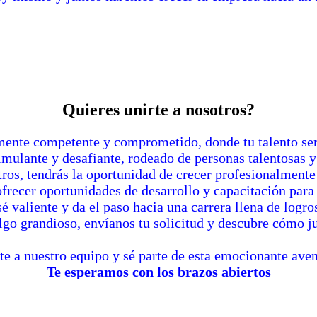
Quieres unirte a nosotros?
mente competente y comprometido, donde tu talento será
imulante y desafiante, rodeado de personas talentosas y
tros, tendrás la oportunidad de crecer profesionalmente
ofrecer oportunidades de desarrollo y capacitación para
é valiente y da el paso hacia una carrera llena de logros
 algo grandioso, envíanos tu solicitud y descubre cómo 
te a nuestro equipo y sé parte de esta emocionante aven
Te esperamos con los brazos abiertos