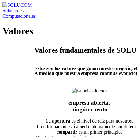
Valores
Valores fundamentales de SO
Estos son los valores que guían nuestro negocio, 
A medida que nuestra empresa continúa evolucion
empresa abierta,
ningún cuento
La
apertura
es el nivel de raíz para nosotros.
La información está abierta internamente por defect
compartir
es un primer principio.