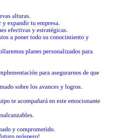
evas alturas.
 y expandir tu empresa.
s efectivas y estratégicas.
estos a poner todo su conocimiento y
ollaremos planes personalizados para
implementación para asegurarnos de que
rmado sobre los avances y logros.
uipo te acompañará en este emocionante
inalcanzables.
ionado y comprometido.
futuro próspero!