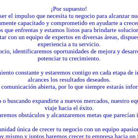
¡Por supuesto!
er el impulso que necesita tu negocio para alcanzar nu
tamente capacitado y comprometido en ayudarte a crecer
que enfrentas y estamos listos para brindarte solucione
tar con un equipo de expertos en diversas áreas, dispu
experiencia a tu servicio.
cio, identificaremos oportunidades de mejora y desarr
potenciar tu crecimiento.
ento constante y estaremos contigo en cada etapa de 
alcances los resultados deseados.
 comunicación abierta, por lo que siempre estarás info
o o buscando expandirte a nuevos mercados, nuestro eq
viaje hacia el éxito.
aremos obstáculos y alcanzaremos metas que parecían 
unidad única de crecer tu negocio con un equipo apas
y mismo y juntos haremos crecer tu empresa hacia un 