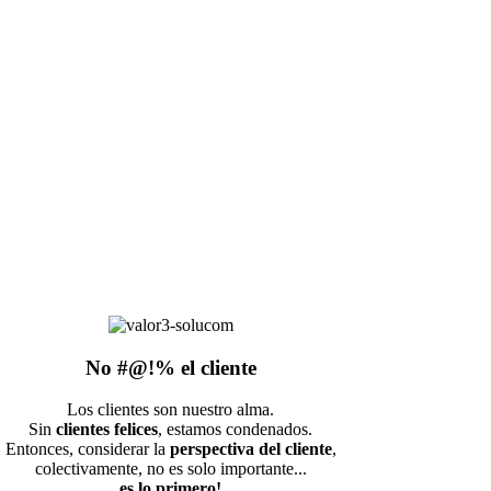
No #@!% el cliente
Los clientes son nuestro alma.
Sin
clientes felices
, estamos condenados.
Entonces, considerar la
perspectiva del cliente
,
colectivamente, no es solo importante...
es lo primero!