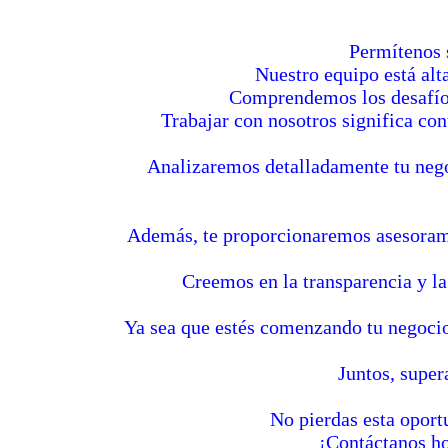
Permítenos s
Nuestro equipo está al
Comprendemos los desafíos 
Trabajar con nosotros significa con
Analizaremos detalladamente tu nego
Además, te proporcionaremos asesorami
Creemos en la transparencia y la
Ya sea que estés comenzando tu negoci
Juntos, super
No pierdas esta oport
¡Contáctanos ho