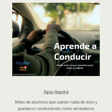
Duplas Bimestral
Miles de alumnos que sabían nada de esto y
quedaron conduciendo como verdaderos