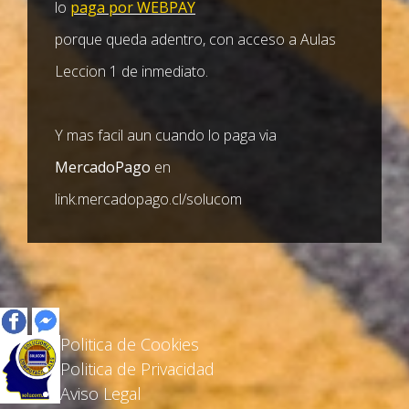
lo
paga por WEBPAY
porque queda adentro, con acceso a Aulas
Leccion 1 de inmediato.
Y mas facil aun cuando lo paga via
MercadoPago
en
link.mercadopago.cl/solucom
Politica de Cookies
Politica de Privacidad
Aviso Legal