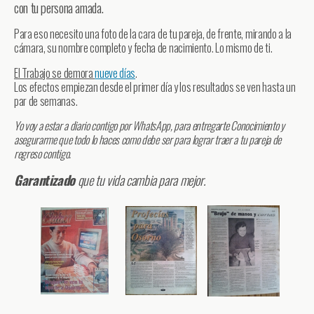
con tu persona amada.
Para eso necesito una foto de la cara de tu pareja, de frente, mirando a la
cámara, su nombre completo y fecha de nacimiento. Lo mismo de ti.
El Trabajo se demora
nueve días
.
Los efectos empiezan desde el primer día y los resultados se ven hasta un
par de semanas.
Yo voy a estar a diario contigo por WhatsApp, para entregarte Conocimiento y
asegurarme que todo lo haces como debe ser para lograr traer a tu pareja de
regreso contigo.
Garantizado
que tu vida cambia para mejor.