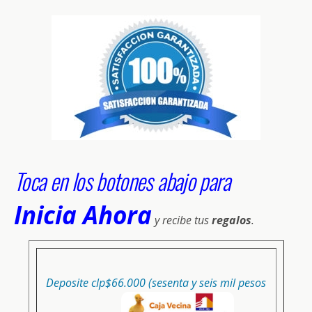
Toca en los botones abajo para
Inicia Ahora
y recibe tus
regalos
.
Deposite clp$66.000 (sesenta y seis mil pesos