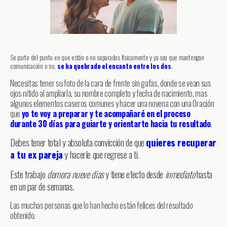
Se parte del punto en que están o no separados físicamente y ya sea que mantengan
comunicación o no,
se ha quebrado el encanto entre los dos
.
Necesitas tener su foto de la cara de frente sin gafas, donde se vean sus
ojos nítido al ampliarla, su nombre completo y fecha de nacimiento, mas
algunos elementos caseros comunes y hacer una novena con una Oración
que
yo te voy a preparar y te acompañaré en el proceso
durante 30 días para guiarte y orientarte hacia tu resultado
.
Debes tener total y absoluta convicción de que
quieres recuperar
a tu ex pareja
y hacerle que regrese a ti.
Este trabajo
demora nueve dias
y tiene efecto desde
inmediato
hasta
en un par de semanas.
Las muchas personas que lo han hecho están felices del resultado
obtenido.