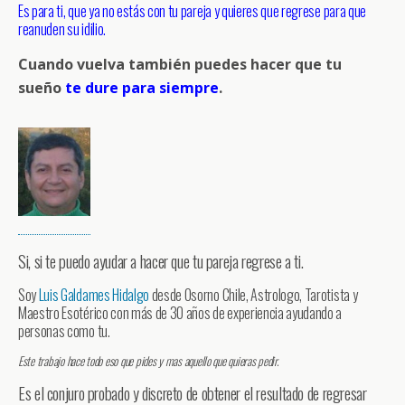
Es para ti, que ya no estás con tu pareja y quieres que regrese para que
reanuden su idilio.
Cuando vuelva también puedes hacer que tu
sueño
te dure para siempre
.
Si, si te puedo ayudar a hacer que tu pareja regrese a ti.
Soy
Luis Galdames Hidalgo
desde Osorno Chile, Astrologo, Tarotista y
Maestro Esotérico con más de 30 años de experiencia ayudando a
personas como tu.
Este trabajo hace todo eso que pides y mas aquello que quieras pedir.
Es el conjuro probado y discreto de obtener el resultado de regresar