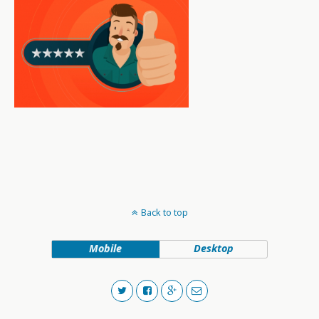
Back to top
Mobile
Desktop