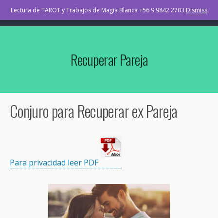
TAROT Osorno Chile
Lectura de TAROT y Trabajos de Magia Blanca +56 9 9842 2703
Dismiss
Recuperar Pareja
Conjuro para Recuperar ex Pareja
Para privacidad leer PDF