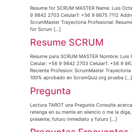
Resume for SCRUM MASTER Name: Luis Octavi
9 9842 2703 Celular1: +56 9 8675 7112 Addres
ScrumMaster Trayectoria Profesional: Resume
for Scrum […]
Resume SCRUM
Resume para SCRUM MASTER Nombre: Luis Oct
Celular: +56 9 9842 2703 Celular1: +56 9 867
Reciente Profesion: ScrumMaster Trayectori
100% aprobado en ScrumQuiz.org prueba […
Pregunta
Lectura TAROT una Pregunta Consulte acerca 
retenga en su mente en silencio o me la diga
presente, futuro inmediato y futuro […]