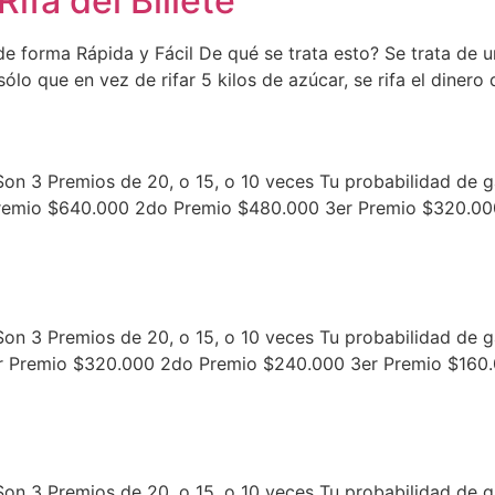
ifa del Billete
 de forma Rápida y Fácil De qué se trata esto? Se trata de 
 sólo que en vez de rifar 5 kilos de azúcar, se rifa el diner
on 3 Premios de 20, o 15, o 10 veces Tu probabilidad de ga
 Premio $640.000 2do Premio $480.000 3er Premio $320.000
on 3 Premios de 20, o 15, o 10 veces Tu probabilidad de ga
r Premio $320.000 2do Premio $240.000 3er Premio $160.0
on 3 Premios de 20, o 15, o 10 veces Tu probabilidad de ga