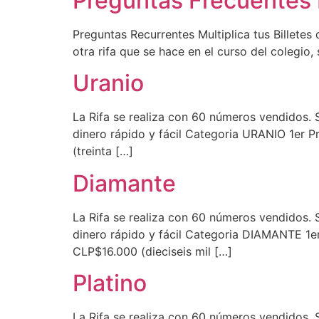
Preguntas Frecuentes R
Preguntas Recurrentes Multiplica tus Billetes
otra rifa que se hace en el curso del colegio,
Uranio
La Rifa se realiza con 60 números vendidos. S
dinero rápido y fácil Categoria URANIO 1er
(treinta […]
Diamante
La Rifa se realiza con 60 números vendidos. S
dinero rápido y fácil Categoria DIAMANTE 1e
CLP$16.000 (dieciseis mil […]
Platino
La Rifa se realiza con 60 números vendidos. S