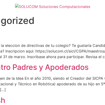
gorized
a eleccion de directivas de tu colegio? Te gustaría Candid
a? Inscripcion aqui: https://solucom.cl/sicl/CGPA/maestro
l 31 de marzo. Inscribase ahora para participar. Revisa el 
tro Padres y Apoderados
de la Idea En el año 2010, siendo el Creador del SICPA 
cional y Técnico en Robótica) apoderado de su hijo en 5ºA
 […]
sh