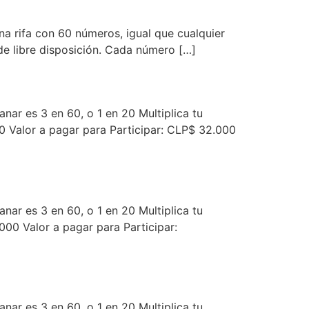
una rifa con 60 números, igual que cualquier
o de libre disposición. Cada número […]
nar es 3 en 60, o 1 en 20 Multiplica tu
 Valor a pagar para Participar: CLP$ 32.000
nar es 3 en 60, o 1 en 20 Multiplica tu
00 Valor a pagar para Participar:
nar es 3 en 60, o 1 en 20 Multiplica tu