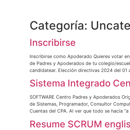
Categoría:
Uncate
Inscribirse
Inscribirse como Apoderado Quieres votar en l
de Padres y Apoderados de tu colegio/escuel
candidatear. Elección directivas 2024 del 01 a
Sistema Integrado Cen
SOFTWARE Centro Padres y Apoderados Origen 
de Sistemas, Programador, Consultor Computa
Cuentas del CPA. Al ver que todo se hacía “a
Resume SCRUM engli