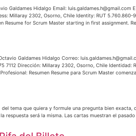
o Galdames Hidalgo Email: luis.galdames.h@gmail.com Ema
s: Millaray 2302, Osorno, Chile Identity: RUT 5.760.860-9 
n Resume for Scrum Master starting in first assignment. 
avio Galdames Hidalgo Correo: luis.galdames.h@gmail.c
5 7112 Dirección: Millaray 2302, Osorno, Chile Identidad:
a Profesional: Resumen Resume para Scrum Master comenza
]
del tema que quiera y formule una pregunta bien exacta, 
, la respuesta será la misma. Las cartas muestran el pasad