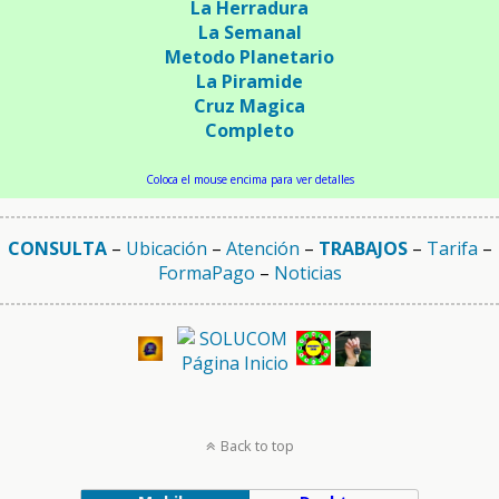
La Herradura
La Semanal
Metodo Planetario
La Piramide
Cruz Magica
Completo
Coloca el mouse encima para ver detalles
CONSULTA
–
Ubicación
–
Atención
–
TRABAJOS
–
Tarifa
–
FormaPago
–
Noticias
Back to top