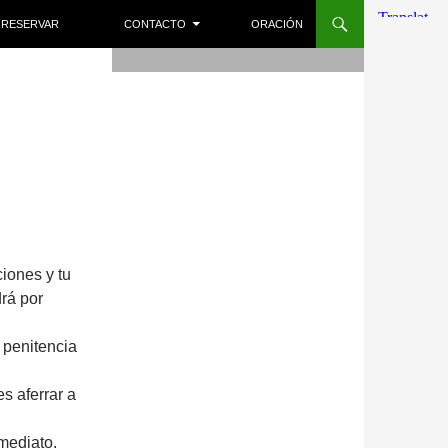
RESERVAR
CONTACTO
ORACIÓN
iones y tu
rá por
 penitencia
s aferrar a
mediato.