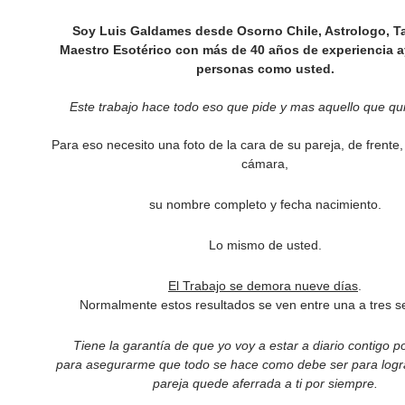
Soy Luis Galdames desde Osorno Chile, Astrologo, Ta
Maestro Esotérico con más de 40 años de experiencia 
personas como usted.
Este trabajo hace todo eso que pide y mas aquello que qui
Para eso necesito una foto de la cara de su pareja, de frente,
cámara,
su nombre completo y fecha nacimiento.
Lo mismo de usted.
El Trabajo se demora nueve días
.
Normalmente estos resultados se ven entre una a tres 
Tiene la garantía de que yo voy a estar a diario contigo 
para asegurarme que todo se hace como debe ser para logra
pareja quede aferrada a ti por siempre.