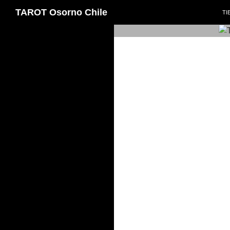
SA
Buscar
TAROT Osorno Chile
TI