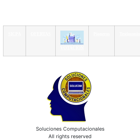
SICPA
OFERTAS
Pioneros
Testimonio
VOTACION
Soluciones Computacionales
All rights reserved