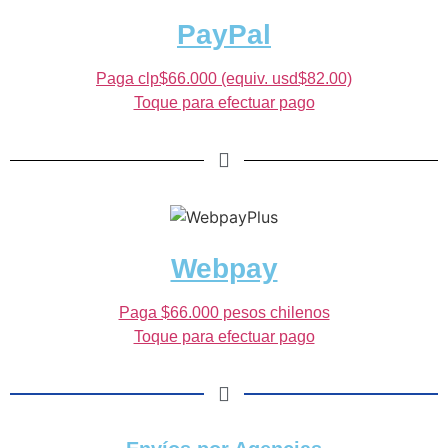
PayPal
Paga clp$66.000 (equiv. usd$82.00)
Toque para efectuar pago
Webpay
Paga $66.000 pesos chilenos
Toque para efectuar pago