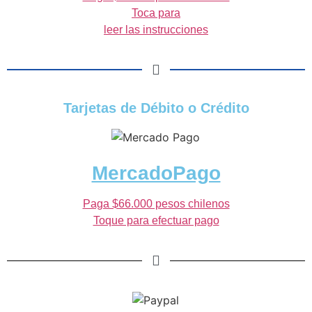
Toca para
leer las instrucciones
Tarjetas de Débito o Crédito
MercadoPago
Paga $66.000 pesos chilenos
Toque para efectuar pago