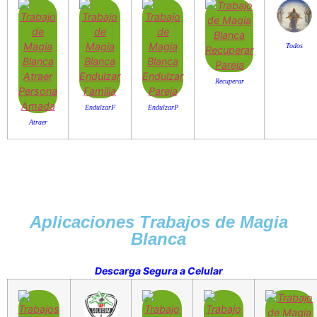
Todos
Recuperar
EndulzarF
EndulzarP
Atraer
Aplicaciones Trabajos de Magia
Blanca
Descarga Segura a Celular