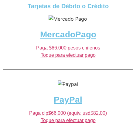
Tarjetas de Débito o Crédito
MercadoPago
Paga $66.000 pesos chilenos
Toque para efectuar pago
PayPal
Paga clp$66.000 (equiv. usd$82.00)
Toque para efectuar pago