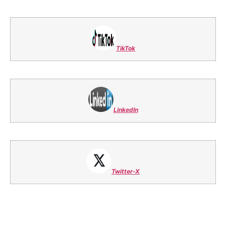
TikTok
LinkedIn
Twitter-X