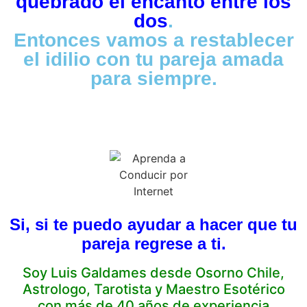
quebrado el encanto entre los
dos
.
Entonces vamos a restablecer
el idilio con tu pareja amada
para siempre.
Si, si te puedo ayudar a hacer que tu
pareja regrese a ti.
Soy Luis Galdames desde Osorno Chile,
Astrologo, Tarotista y Maestro Esotérico
con más de 40 años de experiencia