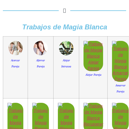
Trabajos de Magia Blanca
Acercar
Aferrar
Alejar
Pareja
Pareja
Intrusoa
Alejar Pareja
Amarrar
Pareja