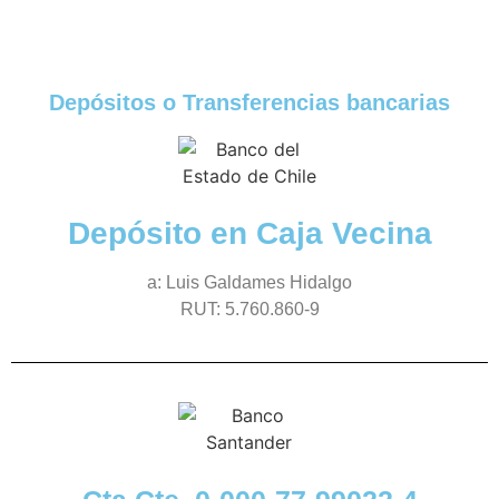
Depósitos o Transferencias bancarias
Depósito en Caja Vecina
a: Luis Galdames Hidalgo
RUT: 5.760.860-9