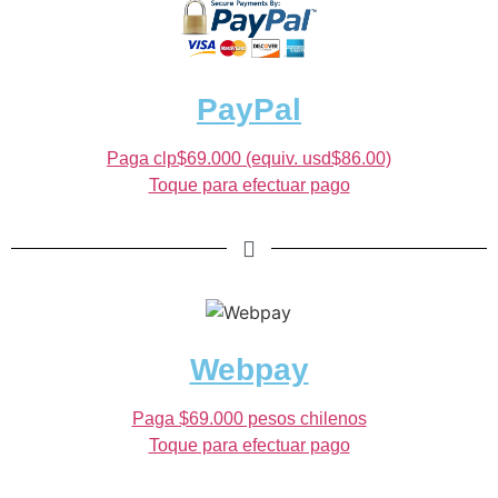
PayPal
Paga clp$69.000 (equiv. usd$86.00)
Toque para efectuar pago
Webpay
Paga $69.000 pesos chilenos
Toque para efectuar pago