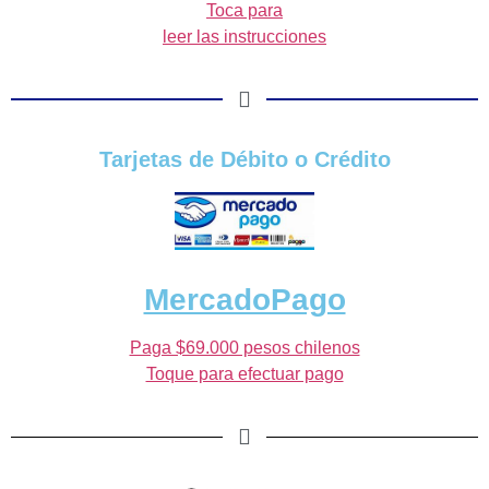
Toca para
leer las instrucciones
Tarjetas de Débito o Crédito
MercadoPago
Paga $69.000 pesos chilenos
Toque para efectuar pago