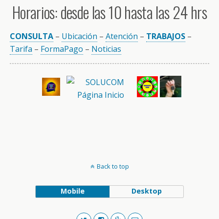
Horarios: desde las 10 hasta las 24 hrs
CONSULTA
–
Ubicación
–
Atención
–
TRABAJOS
–
Tarifa
–
FormaPago
–
Noticias
Back to top
Mobile
Desktop