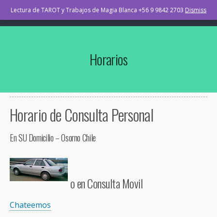
TAROT Osorno Chile
Lectura de TAROT y Trabajos de Magia Blanca +56 9 9842 2703
Dismiss
Horarios
Horario de Consulta Personal
En SU Domicilio – Osorno Chile
o en Consulta Movil
Chateemos